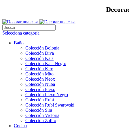
Decorac
Selecciona categoría
Baño
Colección Bolonia
Colección Diva
Colección Kala
Colección Kala Negro
Colección Kiro
Colección Mito
Colección Neox
Colección Nuba
Colección Plexo
Colección Plexo Negro
Colección Rubí
Colección Rubí Swarovski
Colección Sira
Colección Victoria
Colección Zafiro
Cocina