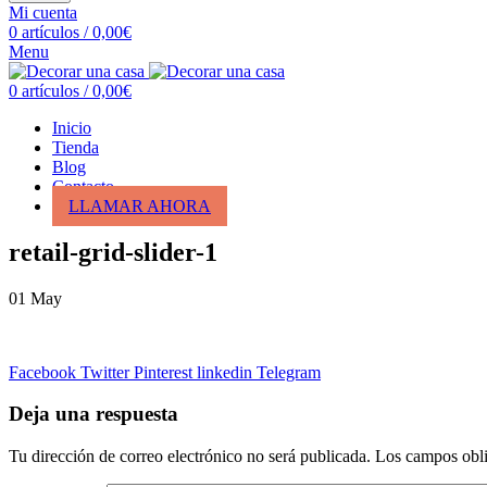
Mi cuenta
0
artículos
/
0,00
€
Menu
0
artículos
/
0,00
€
Inicio
Tienda
Blog
Contacto
LLAMAR AHORA
retail-grid-slider-1
01
May
Facebook
Twitter
Pinterest
linkedin
Telegram
Deja una respuesta
Tu dirección de correo electrónico no será publicada.
Los campos obli