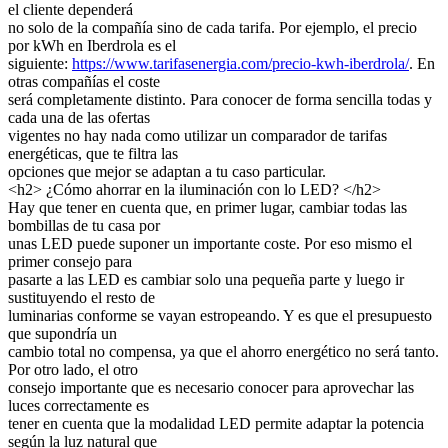
el cliente dependerá
no solo de la compañía sino de cada tarifa. Por ejemplo, el precio
por kWh en Iberdrola es el
siguiente:
https://www.tarifasenergia.com/precio-kwh-iberdrola/
. En
otras compañías el coste
será completamente distinto. Para conocer de forma sencilla todas y
cada una de las ofertas
vigentes no hay nada como utilizar un comparador de tarifas
energéticas, que te filtra las
opciones que mejor se adaptan a tu caso particular.
<h2> ¿Cómo ahorrar en la iluminación con lo LED? </h2>
Hay que tener en cuenta que, en primer lugar, cambiar todas las
bombillas de tu casa por
unas LED puede suponer un importante coste. Por eso mismo el
primer consejo para
pasarte a las LED es cambiar solo una pequeña parte y luego ir
sustituyendo el resto de
luminarias conforme se vayan estropeando. Y es que el presupuesto
que supondría un
cambio total no compensa, ya que el ahorro energético no será tanto.
Por otro lado, el otro
consejo importante que es necesario conocer para aprovechar las
luces correctamente es
tener en cuenta que la modalidad LED permite adaptar la potencia
según la luz natural que