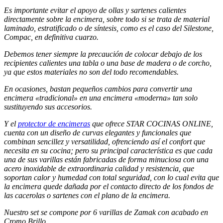
Es importante evitar el apoyo de ollas y sartenes calientes
directamente sobre la encimera, sobre todo si se trata de material
laminado, estratificado o de síntesis, como es el caso del Silestone,
Compac, en definitiva cuarzo.
Debemos tener siempre la precaución de colocar debajo de los
recipientes calientes una tabla o una base de madera o de corcho,
ya que estos materiales no son del todo recomendables.
En ocasiones, bastan pequeños cambios para convertir una
encimera «tradicional» en una encimera «moderna» tan solo
sustituyendo sus accesorios.
Y el
protector de encimeras
que ofrece STAR COCINAS ONLINE,
cuenta con un diseño de curvas elegantes y funcionales que
combinan sencillez y versatilidad, ofrenciendo así el confort que
necesita en su cocina; pero su principal característica es que cada
una de sus varillas están fabricadas de forma minuciosa con una
acero inoxidable de extraordinaria calidad y resistencia, que
soportan calor y humedad con total seguridad, con lo cual evita que
la encimera quede dañada por el contacto directo de los fondos de
las cacerolas o sartenes con el plano de la encimera.
Nuestro set se compone por 6 varillas de Zamak con acabado en
Cromo Brillo.