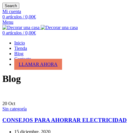
Search
Mi cuenta
0
artículos
/
0,00
€
Menu
0
artículos
/
0,00
€
Inicio
Tienda
Blog
Contacto
LLAMAR AHORA
Blog
20
Oct
Sin categoría
CONSEJOS PARA AHORRAR ELECTRICIDAD
15 diciembre, 2020