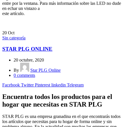
entre por la ventana. Para más información sobre las LED no dude
en echar un vistazo a
este artículo.
20
Oct
Sin categoría
STAR PLG ONLINE
20 octubre, 2020
By
Star PLG Online
0
comments
Facebook
Twitter
Pinterest
linkedin
Telegram
Encuentra todos los productos para el
hogar que necesitas en STAR PLG
STAR PLG es una empresa granadina en el que encontrarás todos
los artículos que necesitas para tu hogar de forma online y sin
problema alguno. En la actualidad son muchas las empresas que