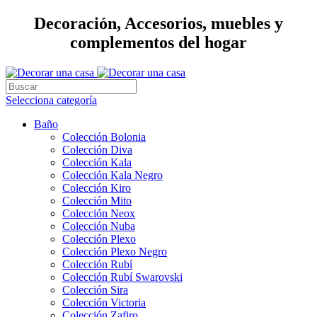
Decoración, Accesorios, muebles y
complementos del hogar
Selecciona categoría
Baño
Colección Bolonia
Colección Diva
Colección Kala
Colección Kala Negro
Colección Kiro
Colección Mito
Colección Neox
Colección Nuba
Colección Plexo
Colección Plexo Negro
Colección Rubí
Colección Rubí Swarovski
Colección Sira
Colección Victoria
Colección Zafiro