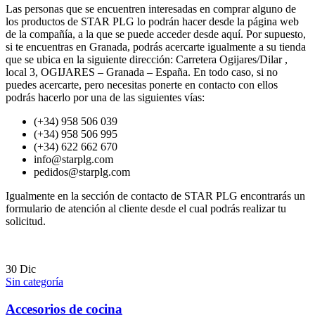
Las personas que se encuentren interesadas en comprar alguno de
los productos de STAR PLG lo podrán hacer desde la página web
de la compañía, a la que se puede acceder desde aquí. Por supuesto,
si te encuentras en Granada, podrás acercarte igualmente a su tienda
que se ubica en la siguiente dirección: Carretera Ogijares/Dilar ,
local 3, OGIJARES – Granada – España. En todo caso, si no
puedes acercarte, pero necesitas ponerte en contacto con ellos
podrás hacerlo por una de las siguientes vías:
(+34) 958 506 039
(+34) 958 506 995
(+34) 622 662 670
info@starplg.com
pedidos@starplg.com
Igualmente en la sección de contacto de STAR PLG encontrarás un
formulario de atención al cliente desde el cual podrás realizar tu
solicitud.
30
Dic
Sin categoría
Accesorios de cocina