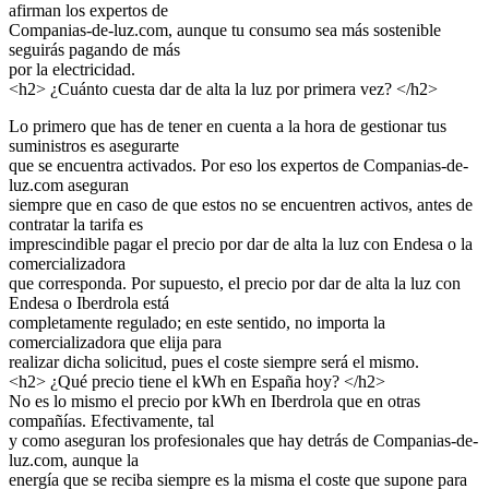
afirman los expertos de
Companias-de-luz.com, aunque tu consumo sea más sostenible
seguirás pagando de más
por la electricidad.
<h2> ¿Cuánto cuesta dar de alta la luz por primera vez? </h2>
Lo primero que has de tener en cuenta a la hora de gestionar tus
suministros es asegurarte
que se encuentra activados. Por eso los expertos de Companias-de-
luz.com aseguran
siempre que en caso de que estos no se encuentren activos, antes de
contratar la tarifa es
imprescindible pagar el precio por dar de alta la luz con Endesa o la
comercializadora
que corresponda. Por supuesto, el precio por dar de alta la luz con
Endesa o Iberdrola está
completamente regulado; en este sentido, no importa la
comercializadora que elija para
realizar dicha solicitud, pues el coste siempre será el mismo.
<h2> ¿Qué precio tiene el kWh en España hoy? </h2>
No es lo mismo el precio por kWh en Iberdrola que en otras
compañías. Efectivamente, tal
y como aseguran los profesionales que hay detrás de Companias-de-
luz.com, aunque la
energía que se reciba siempre es la misma el coste que supone para