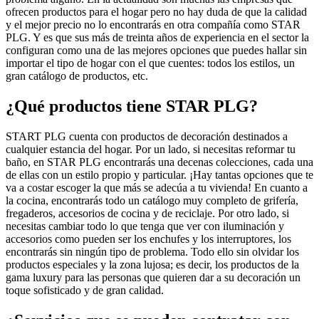
ofrecen productos para el hogar pero no hay duda de que la calidad
y el mejor precio no lo encontrarás en otra compañía como STAR
PLG. Y es que sus más de treinta años de experiencia en el sector la
configuran como una de las mejores opciones que puedes hallar sin
importar el tipo de hogar con el que cuentes: todos los estilos, un
gran catálogo de productos, etc.
¿Qué productos tiene STAR PLG?
START PLG cuenta con productos de decoración destinados a
cualquier estancia del hogar. Por un lado, si necesitas reformar tu
baño, en STAR PLG encontrarás una decenas colecciones, cada una
de ellas con un estilo propio y particular. ¡Hay tantas opciones que te
va a costar escoger la que más se adecúa a tu vivienda! En cuanto a
la cocina, encontrarás todo un catálogo muy completo de grifería,
fregaderos, accesorios de cocina y de reciclaje. Por otro lado, si
necesitas cambiar todo lo que tenga que ver con iluminación y
accesorios como pueden ser los enchufes y los interruptores, los
encontrarás sin ningún tipo de problema. Todo ello sin olvidar los
productos especiales y la zona lujosa; es decir, los productos de la
gama luxury para las personas que quieren dar a su decoración un
toque sofisticado y de gran calidad.