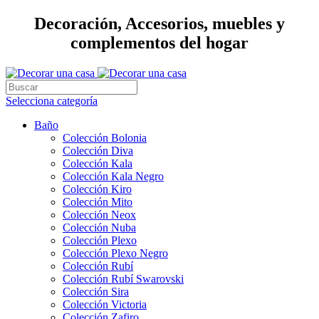
Decoración, Accesorios, muebles y
complementos del hogar
Selecciona categoría
Baño
Colección Bolonia
Colección Diva
Colección Kala
Colección Kala Negro
Colección Kiro
Colección Mito
Colección Neox
Colección Nuba
Colección Plexo
Colección Plexo Negro
Colección Rubí
Colección Rubí Swarovski
Colección Sira
Colección Victoria
Colección Zafiro