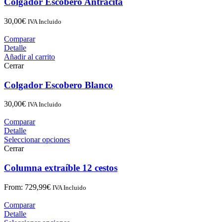
Colgador Escobero Antracita
30,00
€
IVA Incluido
Comparar
Detalle
Añadir al carrito
Cerrar
Colgador Escobero Blanco
30,00
€
IVA Incluido
Comparar
Detalle
Seleccionar opciones
Cerrar
Columna extraíble 12 cestos
From:
729,99
€
IVA Incluido
Comparar
Detalle