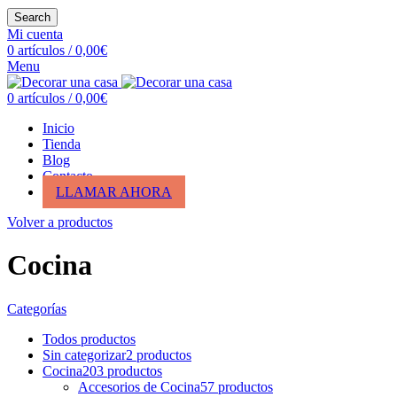
Search
Mi cuenta
0
artículos
/
0,00
€
Menu
0
artículos
/
0,00
€
Inicio
Tienda
Blog
Contacto
LLAMAR AHORA
Volver a productos
Cocina
Categorías
Todos
productos
Sin categorizar
2
productos
Cocina
203
productos
Accesorios de Cocina
57
productos