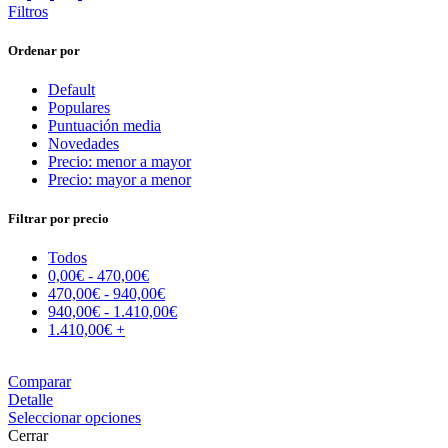
Filtros
Ordenar por
Default
Populares
Puntuación media
Novedades
Precio: menor a mayor
Precio: mayor a menor
Filtrar por precio
Todos
0,00
€
-
470,00
€
470,00
€
-
940,00
€
940,00
€
-
1.410,00
€
1.410,00
€
+
Comparar
Detalle
Seleccionar opciones
Cerrar