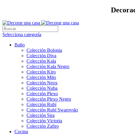
Decorac
Selecciona categoría
Baño
Colección Bolonia
Colección Diva
Colección Kala
Colección Kala Negro
Colección Kiro
Colección Mito
Colección Neox
Colección Nuba
Colección Plexo
Colección Plexo Negro
Colección Rubí
Colección Rubí Swarovski
Colección Sira
Colección Victoria
Colección Zafiro
Cocina