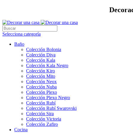
Decorac
Selecciona categoría
Baño
Colección Bolonia
Colección Diva
Colección Kala
Colección Kala Negro
Colección Kiro
Colección Mito
Colección Neox
Colección Nuba
Colección Plexo
Colección Plexo Negro
Colección Rubí
Colección Rubí Swarovski
Colección Sira
Colección Victoria
Colección Zafiro
Cocina