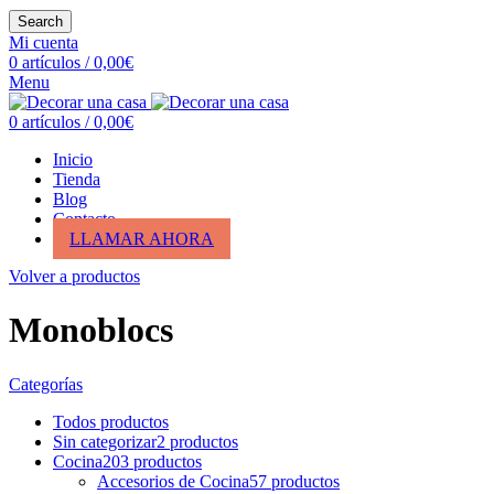
Search
Mi cuenta
0
artículos
/
0,00
€
Menu
0
artículos
/
0,00
€
Inicio
Tienda
Blog
Contacto
LLAMAR AHORA
Volver a productos
Monoblocs
Categorías
Todos
productos
Sin categorizar
2
productos
Cocina
203
productos
Accesorios de Cocina
57
productos