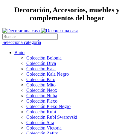
Decoración, Accesorios, muebles y
complementos del hogar
Selecciona categoría
Baño
Colección Bolonia
Colección Diva
Colección Kala
Colección Kala Negro
Colección Kiro
Colección Mito
Colección Neox
Colección Nuba
Colección Plexo
Colección Plexo Negro
Colección Rubí
Colección Rubí Swarovski
Colección Sira
Colección Victoria
Colección Zafiro