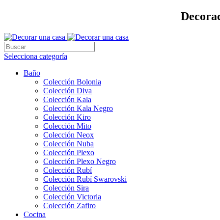
Decorac
Selecciona categoría
Baño
Colección Bolonia
Colección Diva
Colección Kala
Colección Kala Negro
Colección Kiro
Colección Mito
Colección Neox
Colección Nuba
Colección Plexo
Colección Plexo Negro
Colección Rubí
Colección Rubí Swarovski
Colección Sira
Colección Victoria
Colección Zafiro
Cocina