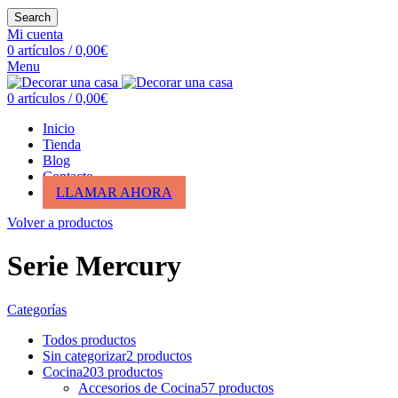
Search
Mi cuenta
0
artículos
/
0,00
€
Menu
0
artículos
/
0,00
€
Inicio
Tienda
Blog
Contacto
LLAMAR AHORA
Volver a productos
Serie Mercury
Categorías
Todos
productos
Sin categorizar
2
productos
Cocina
203
productos
Accesorios de Cocina
57
productos