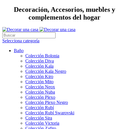
Decoración, Accesorios, muebles y
complementos del hogar
Selecciona categoría
Baño
Colección Bolonia
Colección Diva
Colección Kala
Colección Kala Negro
Colección Kiro
Colección Mito
Colección Neox
Colección Nuba
Colección Plexo
Colección Plexo Negro
Colección Rubí
Colección Rubí Swarovski
Colección Sira
Colección Victoria
Colección Zafiro