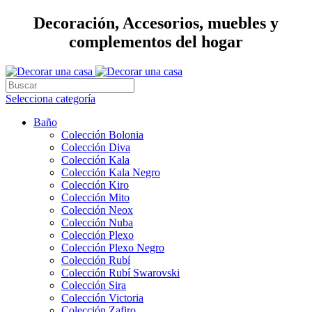
Decoración, Accesorios, muebles y
complementos del hogar
Selecciona categoría
Baño
Colección Bolonia
Colección Diva
Colección Kala
Colección Kala Negro
Colección Kiro
Colección Mito
Colección Neox
Colección Nuba
Colección Plexo
Colección Plexo Negro
Colección Rubí
Colección Rubí Swarovski
Colección Sira
Colección Victoria
Colección Zafiro