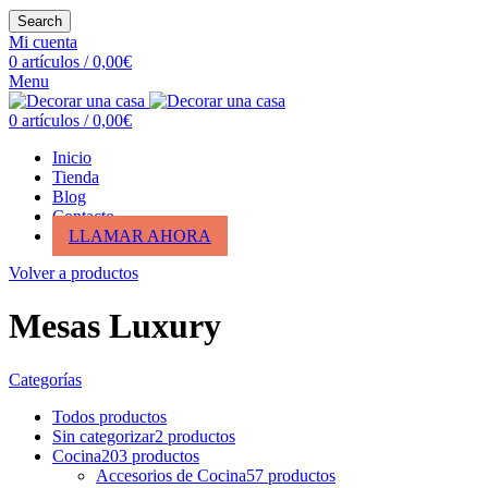
Search
Mi cuenta
0
artículos
/
0,00
€
Menu
0
artículos
/
0,00
€
Inicio
Tienda
Blog
Contacto
LLAMAR AHORA
Volver a productos
Mesas Luxury
Categorías
Todos
productos
Sin categorizar
2
productos
Cocina
203
productos
Accesorios de Cocina
57
productos