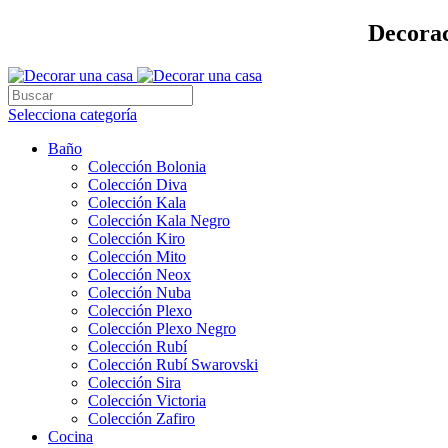
Decorac
Selecciona categoría
Baño
Colección Bolonia
Colección Diva
Colección Kala
Colección Kala Negro
Colección Kiro
Colección Mito
Colección Neox
Colección Nuba
Colección Plexo
Colección Plexo Negro
Colección Rubí
Colección Rubí Swarovski
Colección Sira
Colección Victoria
Colección Zafiro
Cocina