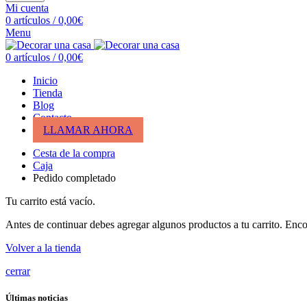
Mi cuenta
0
artículos
/
0,00
€
Menu
0
artículos
/
0,00
€
Inicio
Tienda
Blog
Contacto
LLAMAR AHORA
Cesta de la compra
Caja
Pedido completado
Tu carrito está vacío.
Antes de continuar debes agregar algunos productos a tu carrito. Encon
Volver a la tienda
cerrar
Últimas noticias