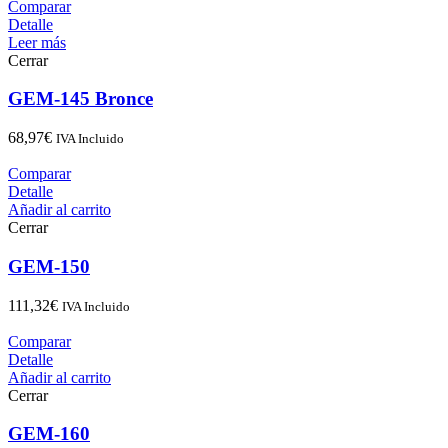
Comparar
Detalle
Leer más
Cerrar
GEM-145 Bronce
68,97
€
IVA Incluido
Comparar
Detalle
Añadir al carrito
Cerrar
GEM-150
111,32
€
IVA Incluido
Comparar
Detalle
Añadir al carrito
Cerrar
GEM-160