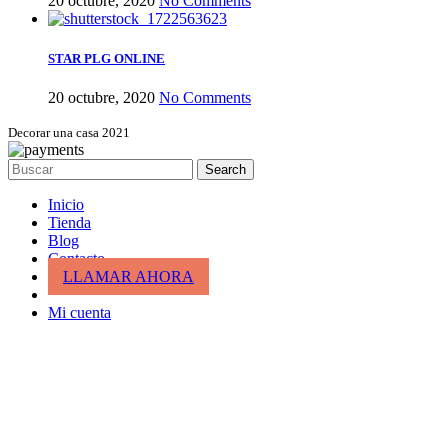
20 octubre, 2020
No Comments
STAR PLG ONLINE
20 octubre, 2020
No Comments
Decorar una casa 2021
Search
Inicio
Tienda
Blog
Contacto
LLAMAR AHORA
Mi cuenta
Cesta de la compra
cerrar
Entrar