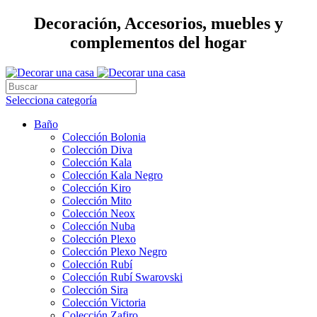
Decoración, Accesorios, muebles y
complementos del hogar
Selecciona categoría
Baño
Colección Bolonia
Colección Diva
Colección Kala
Colección Kala Negro
Colección Kiro
Colección Mito
Colección Neox
Colección Nuba
Colección Plexo
Colección Plexo Negro
Colección Rubí
Colección Rubí Swarovski
Colección Sira
Colección Victoria
Colección Zafiro