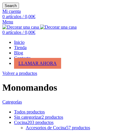
Search
Mi cuenta
0
artículos
/
0,00
€
Menu
0
artículos
/
0,00
€
Inicio
Tienda
Blog
Contacto
LLAMAR AHORA
Volver a productos
Monomandos
Categorías
Todos
productos
Sin categorizar
2
productos
Cocina
203
productos
Accesorios de Cocina
57
productos