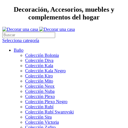
Decoración, Accesorios, muebles y
complementos del hogar
Selecciona categoría
Baño
Colección Bolonia
Colección Diva
Colección Kala
Colección Kala Negro
Colección Kiro
Colección Mito
Colección Neox
Colección Nuba
Colección Plexo
Colección Plexo Negro
Colección Rubí
Colección Rubí Swarovski
Colección Sira
Colección Victoria
Colección Zafiro