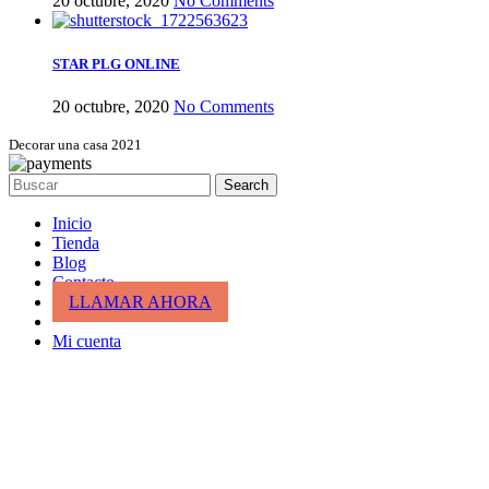
20 octubre, 2020
No Comments
STAR PLG ONLINE
20 octubre, 2020
No Comments
Decorar una casa 2021
Search
Inicio
Tienda
Blog
Contacto
LLAMAR AHORA
Mi cuenta
Cesta de la compra
cerrar
Entrar