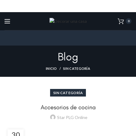
0
Blog
INICIO
SIN CATEGORÍA
SIN CATEGORÍA
Accesorios de cocina
Star PLG Online
30