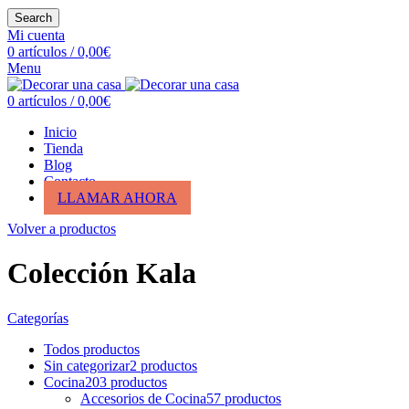
Search
Mi cuenta
0
artículos
/
0,00
€
Menu
0
artículos
/
0,00
€
Inicio
Tienda
Blog
Contacto
LLAMAR AHORA
Volver a productos
Colección Kala
Categorías
Todos
productos
Sin categorizar
2
productos
Cocina
203
productos
Accesorios de Cocina
57
productos