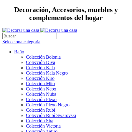
Decoración, Accesorios, muebles y
complementos del hogar
Selecciona categoría
Baño
Colección Bolonia
Colección Diva
Colección Kala
Colección Kala Negro
Colección Kiro
Colección Mito
Colección Neox
Colección Nuba
Colección Plexo
Colección Plexo Negro
Colección Rubí
Colección Rubí Swarovski
Colección Sira
Colección Victoria
Colección Zafiro