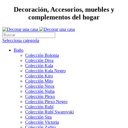
Decoración, Accesorios, muebles y
complementos del hogar
Selecciona categoría
Baño
Colección Bolonia
Colección Diva
Colección Kala
Colección Kala Negro
Colección Kiro
Colección Mito
Colección Neox
Colección Nuba
Colección Plexo
Colección Plexo Negro
Colección Rubí
Colección Rubí Swarovski
Colección Sira
Colección Victoria
Colección Zafiro