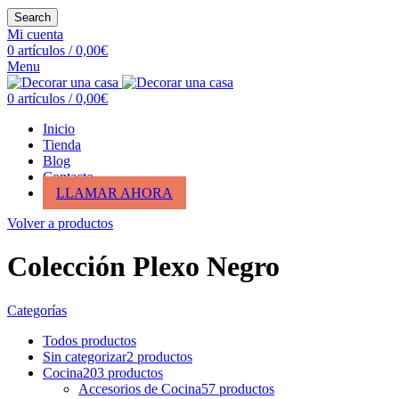
Search
Mi cuenta
0
artículos
/
0,00
€
Menu
0
artículos
/
0,00
€
Inicio
Tienda
Blog
Contacto
LLAMAR AHORA
Volver a productos
Colección Plexo Negro
Categorías
Todos
productos
Sin categorizar
2
productos
Cocina
203
productos
Accesorios de Cocina
57
productos