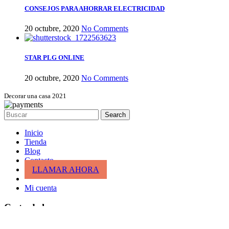
CONSEJOS PARA AHORRAR ELECTRICIDAD
20 octubre, 2020
No Comments
STAR PLG ONLINE
20 octubre, 2020
No Comments
Decorar una casa 2021
Search
Inicio
Tienda
Blog
Contacto
LLAMAR AHORA
Mi cuenta
Cesta de la compra
cerrar