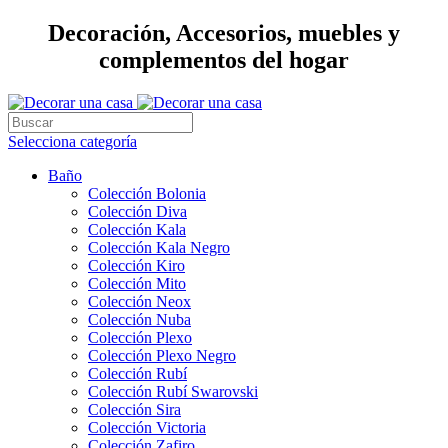
Decoración, Accesorios, muebles y
complementos del hogar
Selecciona categoría
Baño
Colección Bolonia
Colección Diva
Colección Kala
Colección Kala Negro
Colección Kiro
Colección Mito
Colección Neox
Colección Nuba
Colección Plexo
Colección Plexo Negro
Colección Rubí
Colección Rubí Swarovski
Colección Sira
Colección Victoria
Colección Zafiro