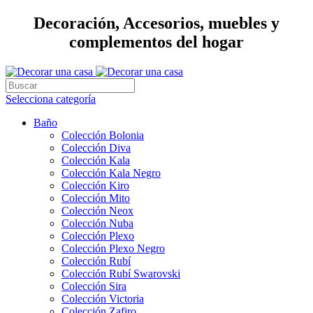
Decoración, Accesorios, muebles y
complementos del hogar
Selecciona categoría
Baño
Colección Bolonia
Colección Diva
Colección Kala
Colección Kala Negro
Colección Kiro
Colección Mito
Colección Neox
Colección Nuba
Colección Plexo
Colección Plexo Negro
Colección Rubí
Colección Rubí Swarovski
Colección Sira
Colección Victoria
Colección Zafiro