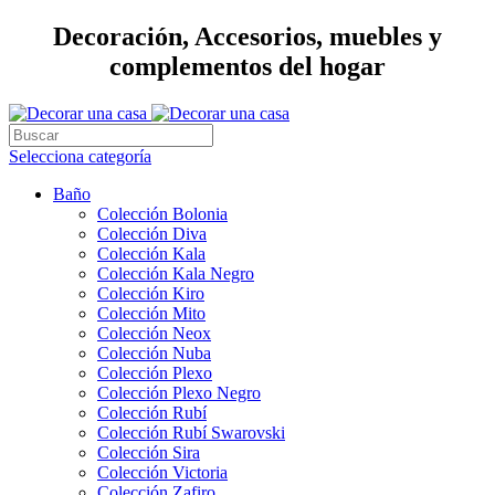
Decoración, Accesorios, muebles y
complementos del hogar
Selecciona categoría
Baño
Colección Bolonia
Colección Diva
Colección Kala
Colección Kala Negro
Colección Kiro
Colección Mito
Colección Neox
Colección Nuba
Colección Plexo
Colección Plexo Negro
Colección Rubí
Colección Rubí Swarovski
Colección Sira
Colección Victoria
Colección Zafiro