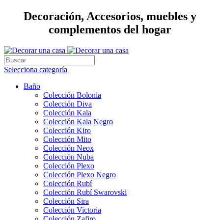
Decoración, Accesorios, muebles y
complementos del hogar
Selecciona categoría
Baño
Colección Bolonia
Colección Diva
Colección Kala
Colección Kala Negro
Colección Kiro
Colección Mito
Colección Neox
Colección Nuba
Colección Plexo
Colección Plexo Negro
Colección Rubí
Colección Rubí Swarovski
Colección Sira
Colección Victoria
Colección Zafiro