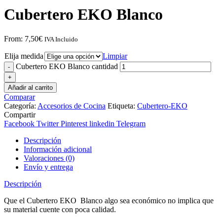
Cubertero EKO Blanco
From:
7,50
€
IVA Incluido
Elija medida
Limpiar
Cubertero EKO Blanco cantidad
Añadir al carrito
Comparar
Categoría:
Accesorios de Cocina
Etiqueta:
Cubertero-EKO
Compartir
Facebook
Twitter
Pinterest
linkedin
Telegram
Descripción
Información adicional
Valoraciones (0)
Envío y entrega
Descripción
Que el Cubertero EKO Blanco algo sea económico no implica que
su material cuente con poca calidad.