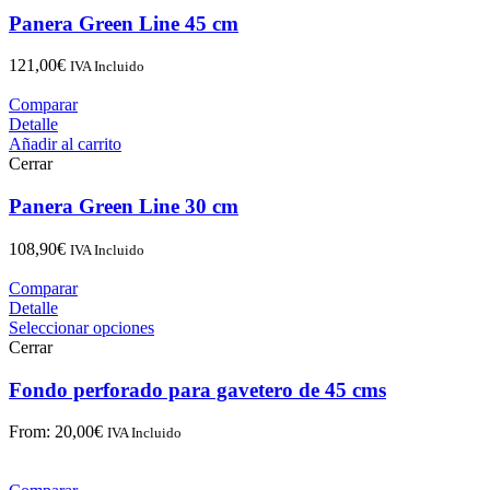
Panera Green Line 45 cm
121,00
€
IVA Incluido
Comparar
Detalle
Añadir al carrito
Cerrar
Panera Green Line 30 cm
108,90
€
IVA Incluido
Comparar
Detalle
Seleccionar opciones
Cerrar
Fondo perforado para gavetero de 45 cms
From:
20,00
€
IVA Incluido