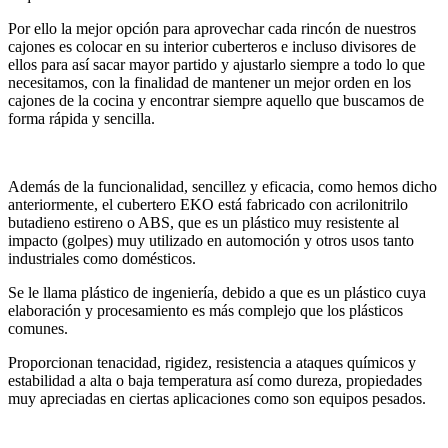
Por ello la mejor opción para aprovechar cada rincón de nuestros
cajones es colocar en su interior cuberteros e incluso divisores de
ellos para así sacar mayor partido y ajustarlo siempre a todo lo que
necesitamos, con la finalidad de mantener un mejor orden en los
cajones de la cocina y encontrar siempre aquello que buscamos de
forma rápida y sencilla.
Además de la funcionalidad, sencillez y eficacia, como hemos dicho
anteriormente, el cubertero EKO está fabricado con
acrilonitrilo
butadieno estireno o ABS, que es un plástico muy resistente al
impacto (golpes) muy utilizado en automoción y otros usos tanto
industriales como domésticos.
Se le llama plástico de ingeniería, debido a que es un plástico cuya
elaboración y procesamiento es más complejo que los plásticos
comunes.
Proporcionan tenacidad, rigidez, resistencia a ataques químicos y
estabilidad a alta o baja temperatura así como dureza, propiedades
muy apreciadas en ciertas aplicaciones como son equipos pesados.