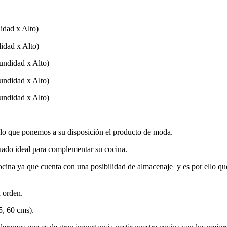
idad x Alto)
idad x Alto)
undidad x Alto)
undidad x Alto)
undidad x Alto)
lo que ponemos a su disposición el producto de moda.
guado ideal para complementar su cocina.
cina ya que cuenta con una posibilidad de almacenaje y es por ello que 
n orden.
5, 60 cms).