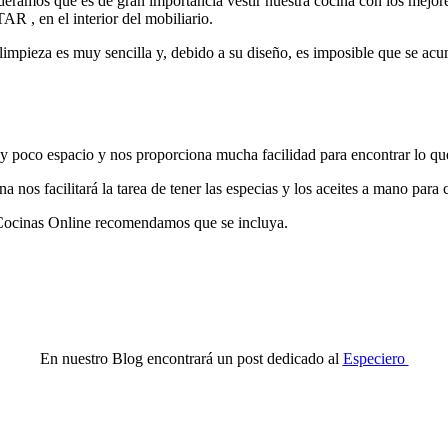
ideramos que es de gran importancia vestir nuestra cocina con los mej
AR , en el interior del mobiliario.
 limpieza es muy sencilla y, debido a su diseño, es imposible que se acu
 poco espacio y nos proporciona mucha facilidad para encontrar lo que
a nos facilitará la tarea de tener las especias y los aceites a mano para 
 Cocinas Online recomendamos que se incluya.
En nuestro Blog encontrará un post dedicado al
Especiero