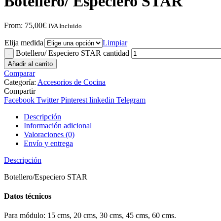
Botellero/ Especiero STAR
From:
75,00
€
IVA Incluido
Elija medida
Limpiar
Botellero/ Especiero STAR cantidad
Añadir al carrito
Comparar
Categoría:
Accesorios de Cocina
Compartir
Facebook
Twitter
Pinterest
linkedin
Telegram
Descripción
Información adicional
Valoraciones (0)
Envío y entrega
Descripción
Botellero/Especiero STAR
Datos técnicos
Para módulo: 15 cms, 20 cms, 30 cms, 45 cms, 60 cms.