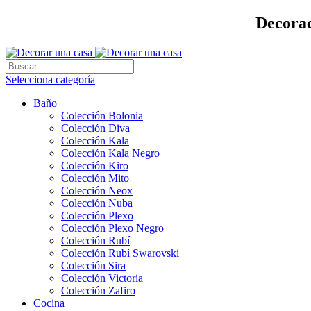
Decorac
Selecciona categoría
Baño
Colección Bolonia
Colección Diva
Colección Kala
Colección Kala Negro
Colección Kiro
Colección Mito
Colección Neox
Colección Nuba
Colección Plexo
Colección Plexo Negro
Colección Rubí
Colección Rubí Swarovski
Colección Sira
Colección Victoria
Colección Zafiro
Cocina