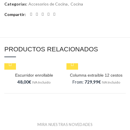
Categorías:
Accesorios de Cocina
,
Cocina
Compartir
PRODUCTOS RELACIONADOS
Escurridor enrollable
Columna extraíble 12 cestos
48,00
€
From:
729,99
€
IVA Incluido
IVA Incluido
MIRA NUESTRAS NOVEDADES