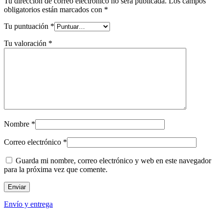
Tu dirección de correo electrónico no será publicada.
Los campos
obligatorios están marcados con
*
Tu puntuación
*
Tu valoración
*
Nombre
*
Correo electrónico
*
Guarda mi nombre, correo electrónico y web en este navegador
para la próxima vez que comente.
Envío y entrega