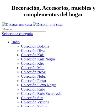
Decoración, Accesorios, muebles y
complementos del hogar
Selecciona categoría
Baño
Colección Bolonia
Colección Diva
Colección Kala
Colección Kala Negro
Colección Kiro
Colección Mito
Colección Neox
Colección Nuba
Colección Plexo
Colección Plexo Negro
Colección Rubí
Colección Rubí Swarovski
Colección Sira
Colección Victoria
Colección Zafiro