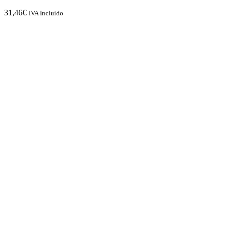
31,46
€
IVA Incluido