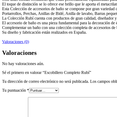
El toque de distinción se lo ofrece ese brillo que le aporta el metacrila
Esta Colección de accesorios de baño se compone por gran variedad de
Portarrollos, Perchas, Anillas de Bidé, Anilla de lavabo, Barras peque
La Colección Rubí cuenta con productos de gran calidad, diseñador y f
El accesorio de baño es una pieza fundamental para la decoración de 
Complementar un baño con una colección completa de accesorios de b
Su diseño y fabricación están realizados en España.
Valoraciones (0)
Valoraciones
No hay valoraciones aún.
Sé el primero en valorar “Escobillero Completo Rubí”
Tu dirección de correo electrónico no será publicada.
Los campos obli
Tu puntuación
*