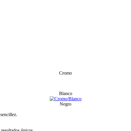
Cromo
Blanco
Negro
sencillez.
 resultados únicos.