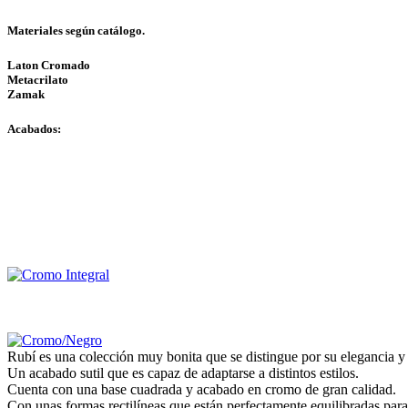
Materiales según catálogo.
Laton Cromado
Metacrilato
Zamak
Acabados:
Rubí es una colección muy bonita que se distingue por su elegancia y 
Un acabado sutil que es capaz de adaptarse a distintos estilos.
Cuenta con una base cuadrada y acabado en cromo de gran calidad.
Con unas formas rectilíneas que están perfectamente equilibradas para