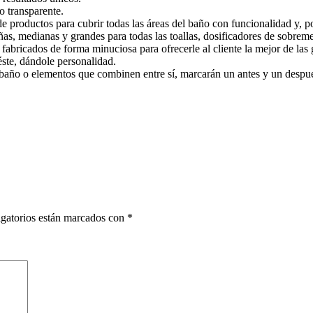
to transparente.
 productos para cubrir todas las áreas del baño con funcionalidad y, po
ñas, medianas y grandes para todas las toallas, dosificadores de sobrem
abricados de forma minuciosa para ofrecerle al cliente la mejor de las 
éste, dándole personalidad.
año o elementos que combinen entre sí, marcarán un antes y un despué
gatorios están marcados con
*