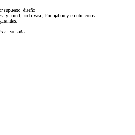
r supuesto, diseño.
esa y pared, porta Vaso, Portajabón y escobillemos.
garantías.
s en su baño.