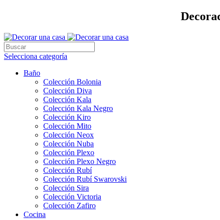
Decorac
Selecciona categoría
Baño
Colección Bolonia
Colección Diva
Colección Kala
Colección Kala Negro
Colección Kiro
Colección Mito
Colección Neox
Colección Nuba
Colección Plexo
Colección Plexo Negro
Colección Rubí
Colección Rubí Swarovski
Colección Sira
Colección Victoria
Colección Zafiro
Cocina