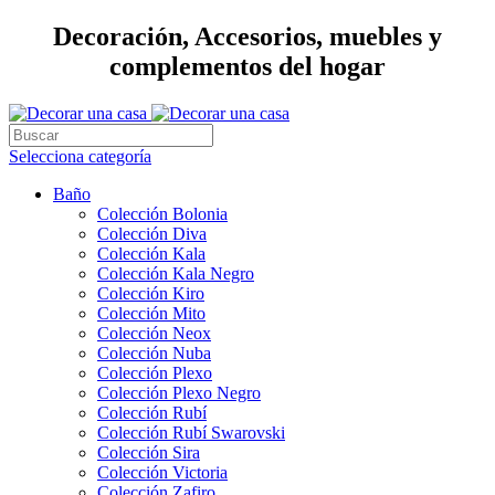
Decoración, Accesorios, muebles y
complementos del hogar
Selecciona categoría
Baño
Colección Bolonia
Colección Diva
Colección Kala
Colección Kala Negro
Colección Kiro
Colección Mito
Colección Neox
Colección Nuba
Colección Plexo
Colección Plexo Negro
Colección Rubí
Colección Rubí Swarovski
Colección Sira
Colección Victoria
Colección Zafiro