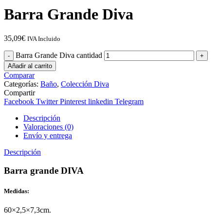
Barra Grande Diva
35,09
€
IVA Incluido
Barra Grande Diva cantidad
Añadir al carrito
Comparar
Categorías:
Baño
,
Colección Diva
Compartir
Facebook
Twitter
Pinterest
linkedin
Telegram
Descripción
Valoraciones (0)
Envío y entrega
Descripción
Barra grande DIVA
Medidas:
60×2,5×7,3cm.