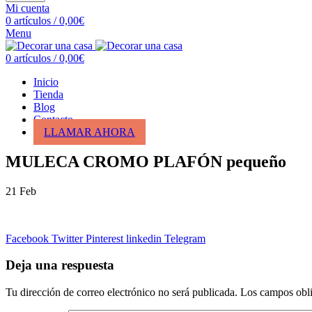
Mi cuenta
0
artículos
/
0,00
€
Menu
0
artículos
/
0,00
€
Inicio
Tienda
Blog
Contacto
LLAMAR AHORA
MULECA CROMO PLAFÓN pequeño
21
Feb
Facebook
Twitter
Pinterest
linkedin
Telegram
Deja una respuesta
Tu dirección de correo electrónico no será publicada.
Los campos obli