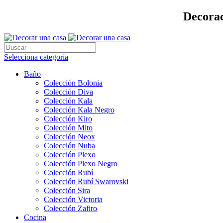
Decorac
Selecciona categoría
Baño
Colección Bolonia
Colección Diva
Colección Kala
Colección Kala Negro
Colección Kiro
Colección Mito
Colección Neox
Colección Nuba
Colección Plexo
Colección Plexo Negro
Colección Rubí
Colección Rubí Swarovski
Colección Sira
Colección Victoria
Colección Zafiro
Cocina