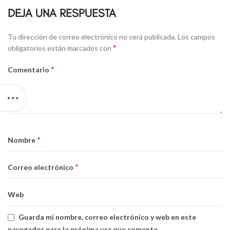
DEJA UNA RESPUESTA
Alternative:
Tu dirección de correo electrónico no será publicada.
Los campos
*
obligatorios están marcados con
*
Comentario
*
Nombre
*
Correo electrónico
Web
Guarda mi nombre, correo electrónico y web en este
navegador para la próxima vez que comente.