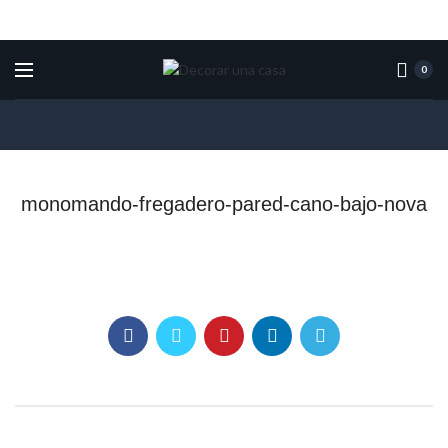
0
monomando-fregadero-pared-cano-bajo-nova