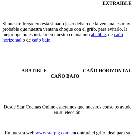
EXTRAÍBLE
Si nuestro fregadero está situado justo debajo de la ventana, es muy
probable que nuestra ventana choque con el grifo, para evitarlo, la
mejor opción es instalar en nuestra cocina uno
abatible
, de
caño
horizontal
o de
caño bajo
.
ABATIBLE CAÑO HORIZONTAL
CAÑO BAJO
Desde Star Cocinas Online esperamos que nuestros consejos ayude
en su elección.
En nuestra web
www.starplg.com
encontrará el grifo ideal para su