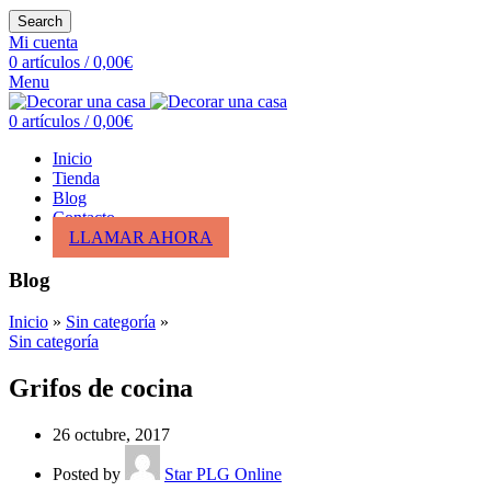
Search
Mi cuenta
0
artículos
/
0,00
€
Menu
0
artículos
/
0,00
€
Inicio
Tienda
Blog
Contacto
LLAMAR AHORA
Blog
Inicio
»
Sin categoría
»
Sin categoría
Grifos de cocina
26 octubre, 2017
Posted by
Star PLG Online