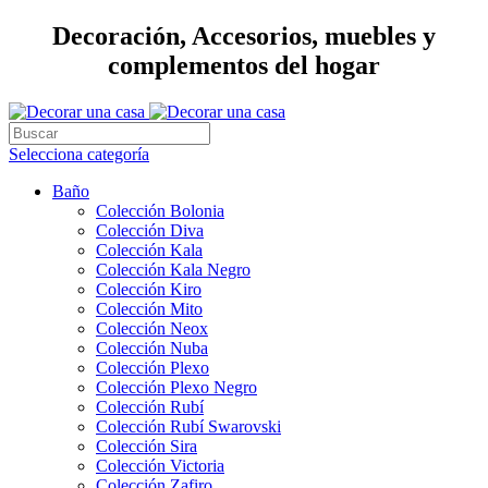
Decoración, Accesorios, muebles y
complementos del hogar
Selecciona categoría
Baño
Colección Bolonia
Colección Diva
Colección Kala
Colección Kala Negro
Colección Kiro
Colección Mito
Colección Neox
Colección Nuba
Colección Plexo
Colección Plexo Negro
Colección Rubí
Colección Rubí Swarovski
Colección Sira
Colección Victoria
Colección Zafiro