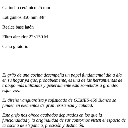
Cartucho cerámico 25 mm
Latiguillos 350 mm 3/8”
Realce base latón
Filtro aireador 22×150 M
Caño giratorio
El grifo de una cocina desempeña un papel
fundamental día a día
en su hogar ya que,
probablemente, es una de las herramientas
de
trabajo más utilizadas y generalmente está
sometidas a grandes
esfuerzos.
El diseño vanguardista y sofisticado de GEMES-450 Blanco se
funden
en elementos de gran resistencia y calidad.
Este grifo nos ofrece acabados depurados
en los que la
funcionalidad y la originalidad
de sus contornos visten el espacio de
la cocina
de elegancia, precisión y distinción.