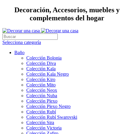
Decoración, Accesorios, muebles y
complementos del hogar
Selecciona categoría
Baño
Colección Bolonia
Colección Diva
Colección Kala
Colección Kala Negro
Colección Kiro
Colección Mito
Colección Neox
Colección Nuba
Colección Plexo
Colección Plexo Negro
Colección Rubí
Colección Rubí Swarovski
Colección Sira
Colección Victoria
Colección Zafiro