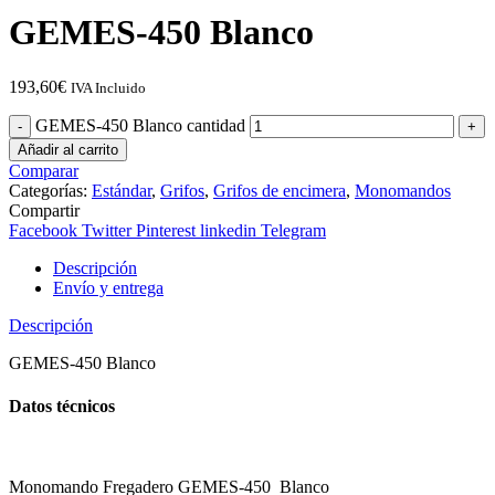
GEMES-450 Blanco
193,60
€
IVA Incluido
GEMES-450 Blanco cantidad
Añadir al carrito
Comparar
Categorías:
Estándar
,
Grifos
,
Grifos de encimera
,
Monomandos
Compartir
Facebook
Twitter
Pinterest
linkedin
Telegram
Descripción
Envío y entrega
Descripción
GEMES-450 Blanco
Datos técnicos
Monomando Fregadero GEMES-450 Blanco