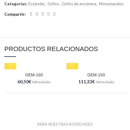
Categorías:
Estándar
,
Grifos
,
Grifos de encimera
,
Monomandos
Compartir
PRODUCTOS RELACIONADOS
GEM-160
GEM-150
60,50
€
111,32
€
IVA Incluido
IVA Incluido
MIRA NUESTRAS NOVEDADES