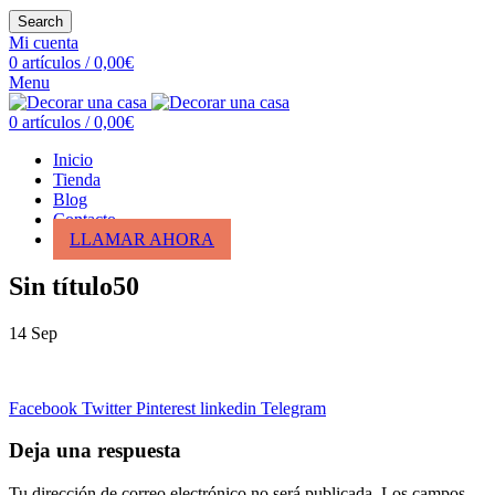
Search
Mi cuenta
0
artículos
/
0,00
€
Menu
0
artículos
/
0,00
€
Inicio
Tienda
Blog
Contacto
LLAMAR AHORA
Sin título50
14
Sep
Facebook
Twitter
Pinterest
linkedin
Telegram
Deja una respuesta
Tu dirección de correo electrónico no será publicada.
Los campos