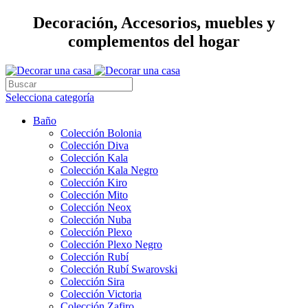
Decoración, Accesorios, muebles y
complementos del hogar
Selecciona categoría
Baño
Colección Bolonia
Colección Diva
Colección Kala
Colección Kala Negro
Colección Kiro
Colección Mito
Colección Neox
Colección Nuba
Colección Plexo
Colección Plexo Negro
Colección Rubí
Colección Rubí Swarovski
Colección Sira
Colección Victoria
Colección Zafiro