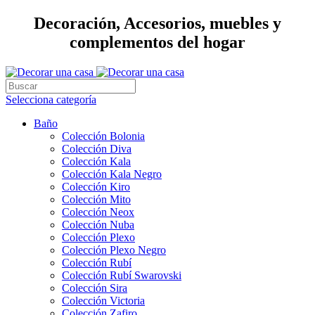
Decoración, Accesorios, muebles y
complementos del hogar
Selecciona categoría
Baño
Colección Bolonia
Colección Diva
Colección Kala
Colección Kala Negro
Colección Kiro
Colección Mito
Colección Neox
Colección Nuba
Colección Plexo
Colección Plexo Negro
Colección Rubí
Colección Rubí Swarovski
Colección Sira
Colección Victoria
Colección Zafiro