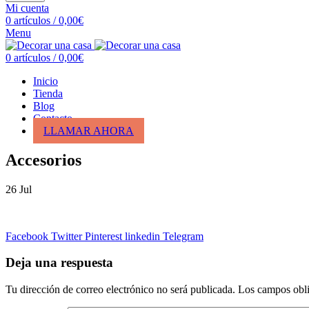
Mi cuenta
0
artículos
/
0,00
€
Menu
0
artículos
/
0,00
€
Inicio
Tienda
Blog
Contacto
LLAMAR AHORA
Accesorios
26
Jul
Facebook
Twitter
Pinterest
linkedin
Telegram
Deja una respuesta
Tu dirección de correo electrónico no será publicada.
Los campos obli