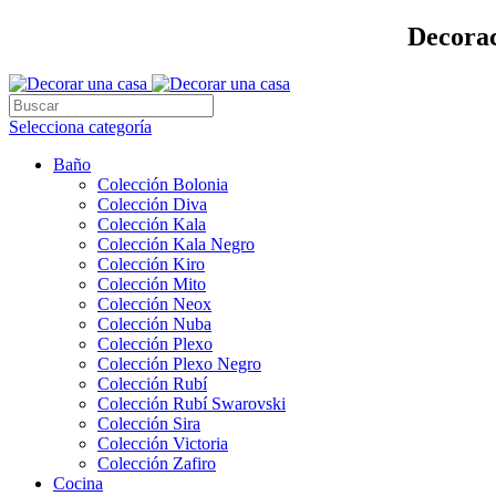
Decorac
Selecciona categoría
Baño
Colección Bolonia
Colección Diva
Colección Kala
Colección Kala Negro
Colección Kiro
Colección Mito
Colección Neox
Colección Nuba
Colección Plexo
Colección Plexo Negro
Colección Rubí
Colección Rubí Swarovski
Colección Sira
Colección Victoria
Colección Zafiro
Cocina