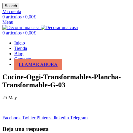
Search
Mi cuenta
0
artículos
/
0,00
€
Menu
0
artículos
/
0,00
€
Inicio
Tienda
Blog
Contacto
LLAMAR AHORA
Cucine-Oggi-Transformables-Plancha-
Transformable-G-03
25
May
Facebook
Twitter
Pinterest
linkedin
Telegram
Deja una respuesta