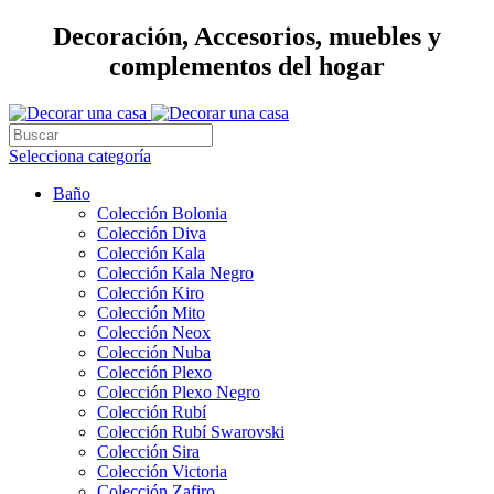
Decoración, Accesorios, muebles y
complementos del hogar
Selecciona categoría
Baño
Colección Bolonia
Colección Diva
Colección Kala
Colección Kala Negro
Colección Kiro
Colección Mito
Colección Neox
Colección Nuba
Colección Plexo
Colección Plexo Negro
Colección Rubí
Colección Rubí Swarovski
Colección Sira
Colección Victoria
Colección Zafiro