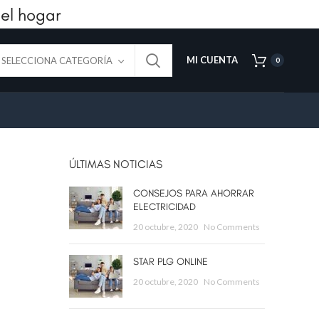
el hogar
MI CUENTA
SELECCIONA CATEGORÍA
0
ÚLTIMAS NOTICIAS
CONSEJOS PARA AHORRAR
ELECTRICIDAD
20 octubre, 2020
No Comments
STAR PLG ONLINE
20 octubre, 2020
No Comments