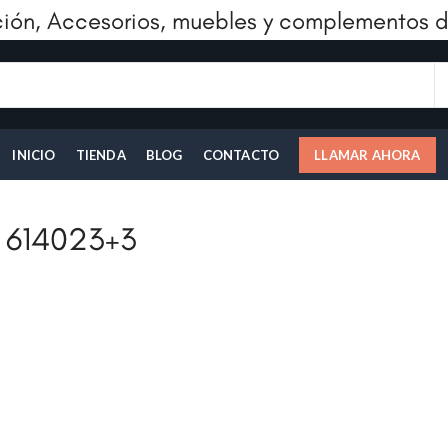
ión, Accesorios, muebles y complementos d
INICIO
TIENDA
BLOG
CONTACTO
LLAMAR AHORA
614023+3