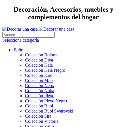
Decoración, Accesorios, muebles y
complementos del hogar
Selecciona categoría
Baño
Colección Bolonia
Colección Diva
Colección Kala
Colección Kala Negro
Colección Kiro
Colección Mito
Colección Neox
Colección Nuba
Colección Plexo
Colección Plexo Negro
Colección Rubí
Colección Rubí Swarovski
Colección Sira
Colección Victoria
Colección Zafiro