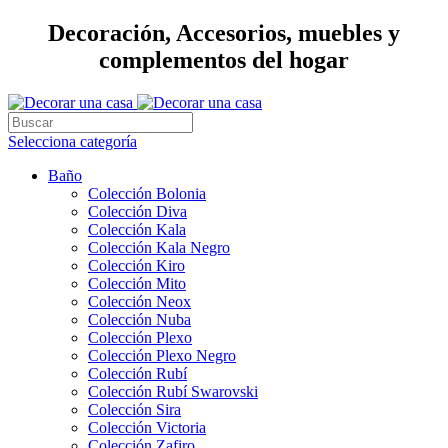
Decoración, Accesorios, muebles y
complementos del hogar
Selecciona categoría
Baño
Colección Bolonia
Colección Diva
Colección Kala
Colección Kala Negro
Colección Kiro
Colección Mito
Colección Neox
Colección Nuba
Colección Plexo
Colección Plexo Negro
Colección Rubí
Colección Rubí Swarovski
Colección Sira
Colección Victoria
Colección Zafiro