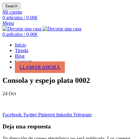
Search
Mi cuenta
0
artículos
/
0,00
€
Menu
0
artículos
/
0,00
€
Inicio
Tienda
Blog
Contacto
LLAMAR AHORA
Consola y espejo plata 0002
24
Oct
Facebook
Twitter
Pinterest
linkedin
Telegram
Deja una respuesta
Tu dirección de correo electrónico no será publicada.
Los campos