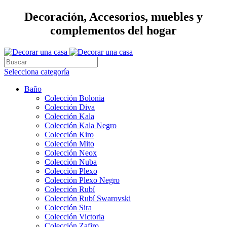
Decoración, Accesorios, muebles y
complementos del hogar
Selecciona categoría
Baño
Colección Bolonia
Colección Diva
Colección Kala
Colección Kala Negro
Colección Kiro
Colección Mito
Colección Neox
Colección Nuba
Colección Plexo
Colección Plexo Negro
Colección Rubí
Colección Rubí Swarovski
Colección Sira
Colección Victoria
Colección Zafiro