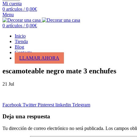
Mi cuenta
0
artículos
/
0,00
€
Menu
0
artículos
/
0,00
€
Inicio
Tienda
Blog
Contacto
LLAMAR AHORA
escamoteable negro mate 3 enchufes
21
Jul
Facebook
Twitter
Pinterest
linkedin
Telegram
Deja una respuesta
Tu dirección de correo electrónico no será publicada.
Los campos obli