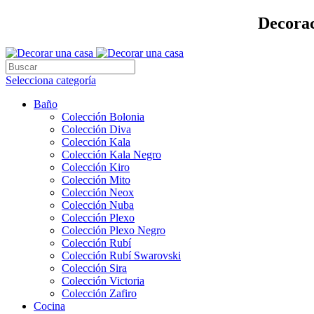
Decorac
Selecciona categoría
Baño
Colección Bolonia
Colección Diva
Colección Kala
Colección Kala Negro
Colección Kiro
Colección Mito
Colección Neox
Colección Nuba
Colección Plexo
Colección Plexo Negro
Colección Rubí
Colección Rubí Swarovski
Colección Sira
Colección Victoria
Colección Zafiro
Cocina