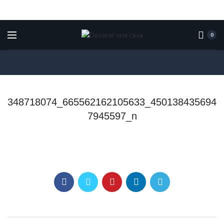
0
348718074_665562162105633_450138435694
7945597_n