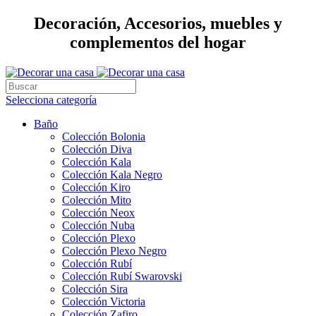
Decoración, Accesorios, muebles y
complementos del hogar
Selecciona categoría
Baño
Colección Bolonia
Colección Diva
Colección Kala
Colección Kala Negro
Colección Kiro
Colección Mito
Colección Neox
Colección Nuba
Colección Plexo
Colección Plexo Negro
Colección Rubí
Colección Rubí Swarovski
Colección Sira
Colección Victoria
Colección Zafiro