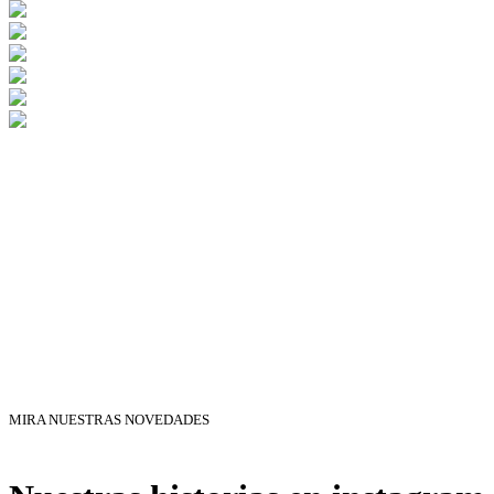
MIRA NUESTRAS NOVEDADES