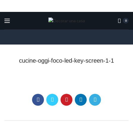
0
cucine-oggi-foco-led-key-screen-1-1