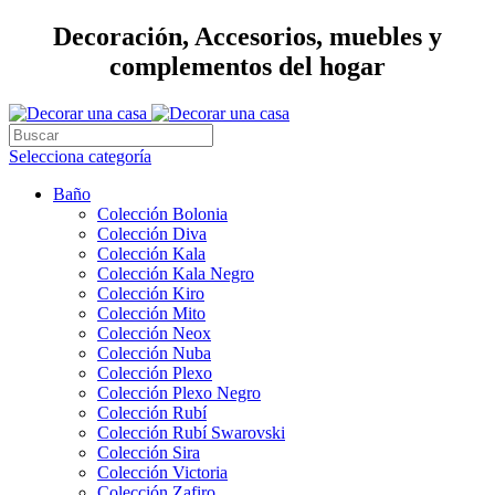
Decoración, Accesorios, muebles y
complementos del hogar
Selecciona categoría
Baño
Colección Bolonia
Colección Diva
Colección Kala
Colección Kala Negro
Colección Kiro
Colección Mito
Colección Neox
Colección Nuba
Colección Plexo
Colección Plexo Negro
Colección Rubí
Colección Rubí Swarovski
Colección Sira
Colección Victoria
Colección Zafiro