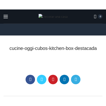
0
cucine-oggi-cubos-kitchen-box-destacada