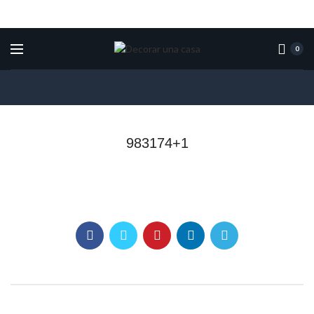
0
983174+1