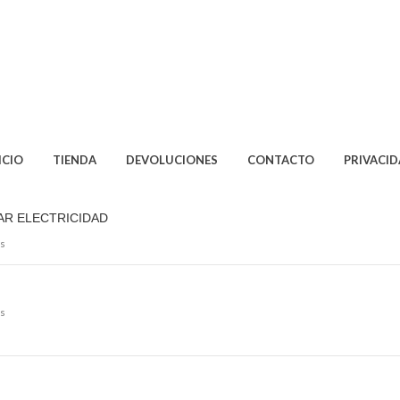
ICIO
TIENDA
DEVOLUCIONES
CONTACTO
PRIVACI
AR ELECTRICIDAD
s
s