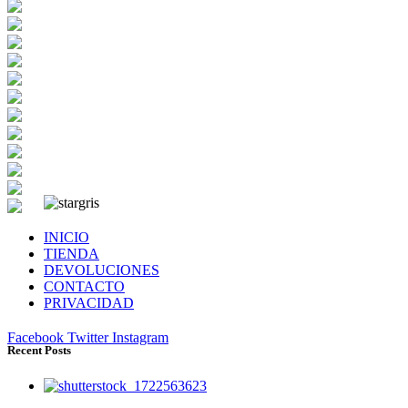
INICIO
TIENDA
DEVOLUCIONES
CONTACTO
PRIVACIDAD
Facebook
Twitter
Instagram
Recent Posts