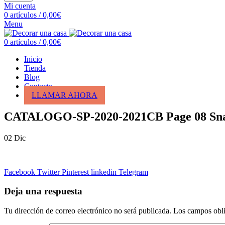
Mi cuenta
0
artículos
/
0,00
€
Menu
0
artículos
/
0,00
€
Inicio
Tienda
Blog
Contacto
LLAMAR AHORA
CATALOGO-SP-2020-2021CB Page 08 Sna
02
Dic
Facebook
Twitter
Pinterest
linkedin
Telegram
Deja una respuesta
Tu dirección de correo electrónico no será publicada.
Los campos obli