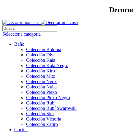
Decorac
Selecciona categoría
Baño
Colección Bolonia
Colección Diva
Colección Kala
Colección Kala Negro
Colección Kiro
Colección Mito
Colección Neox
Colección Nuba
Colección Plexo
Colección Plexo Negro
Colección Rubí
Colección Rubí Swarovski
Colección Sira
Colección Victoria
Colección Zafiro
Cocina