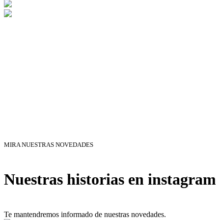
MIRA NUESTRAS NOVEDADES
Nuestras historias en instagram
Te mantendremos informado de nuestras novedades.