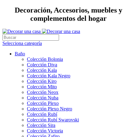
Decoración, Accesorios, muebles y
complementos del hogar
Selecciona categoría
Baño
Colección Bolonia
Colección Diva
Colección Kala
Colección Kala Negro
Colección Kiro
Colección Mito
Colección Neox
Colección Nuba
Colección Plexo
Colección Plexo Negro
Colección Rubí
Colección Rubí Swarovski
Colección Sira
Colección Victoria
Colección Zafiro