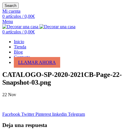
Search
Mi cuenta
0
artículos
/
0,00
€
Menu
0
artículos
/
0,00
€
Inicio
Tienda
Blog
Contacto
LLAMAR AHORA
CATALOGO-SP-2020-2021CB-Page-22-
Snapshot-03.png
22
Nov
Facebook
Twitter
Pinterest
linkedin
Telegram
Deja una respuesta