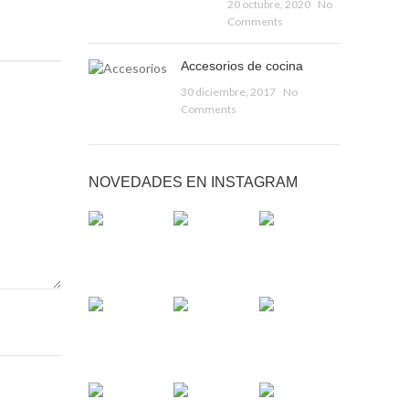
20 octubre, 2020
No
Comments
Accesorios de cocina
30 diciembre, 2017
No
Comments
NOVEDADES EN INSTAGRAM