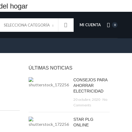
del hogar
MI CUENTA
SELECCIONA CATEGORÍA
0
ÚLTIMAS NOTICIAS
CONSEJOS PARA
AHORRAR
ELECTRICIDAD
20 octubre, 2020
No
Comments
STAR PLG
ONLINE