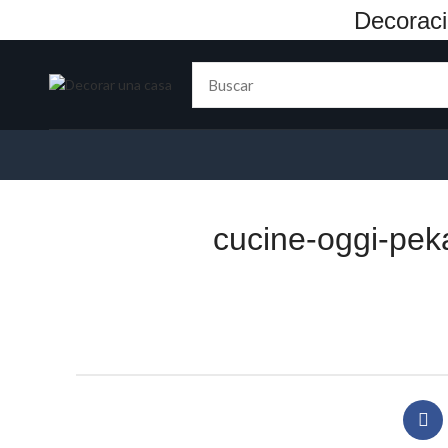
Decoraci
cucine-oggi-pek