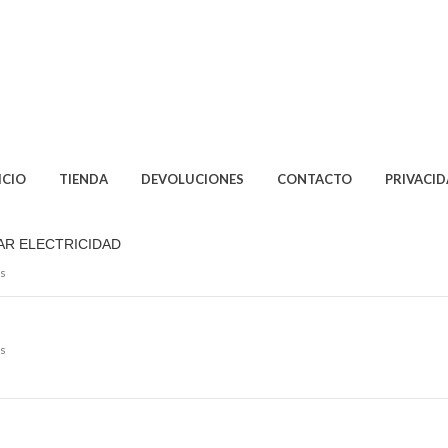
ICIO
TIENDA
DEVOLUCIONES
CONTACTO
PRIVACI
AR ELECTRICIDAD
s
s