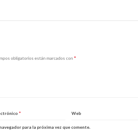
*
mpos obligatorios están marcados con
*
ectrónico
Web
 navegador para la próxima vez que comente.