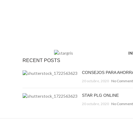
IN
RECENT POSTS
CONSEJOS PARA AHORR
20 octubre, 2020
No Comment
STAR PLG ONLINE
20 octubre, 2020
No Comment
Decorar una casa 2021