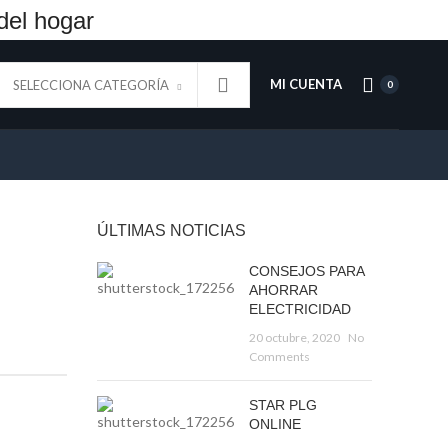
del hogar
MI CUENTA
SELECCIONA CATEGORÍA
0
ÚLTIMAS NOTICIAS
CONSEJOS PARA
AHORRAR
ELECTRICIDAD
20 octubre, 2020
No
Comments
STAR PLG
ONLINE