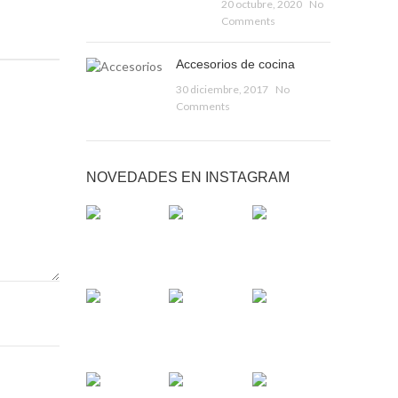
20 octubre, 2020
No
Comments
Accesorios de cocina
30 diciembre, 2017
No
Comments
NOVEDADES EN INSTAGRAM