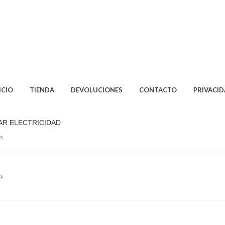
ICIO
TIENDA
DEVOLUCIONES
CONTACTO
PRIVACI
AR ELECTRICIDAD
s
s