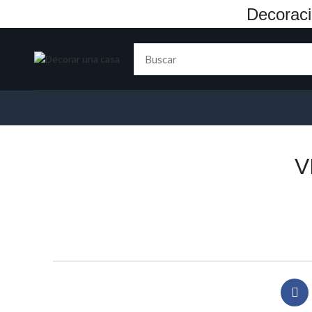
Decoraci
V