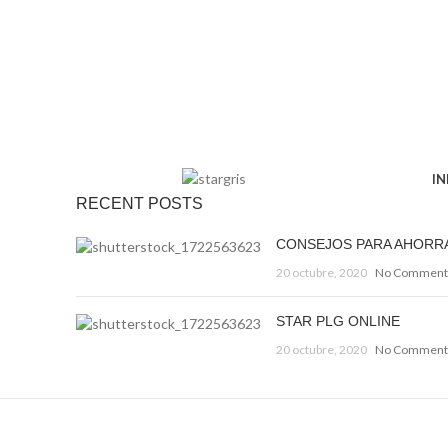
IN
RECENT POSTS
CONSEJOS PARA AHORR
20 octubre, 2020
No Comment
STAR PLG ONLINE
20 octubre, 2020
No Comment
Decorar una casa 2021