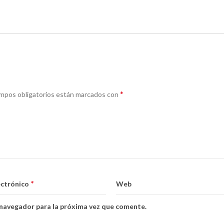
*
mpos obligatorios están marcados con
*
ectrónico
Web
 navegador para la próxima vez que comente.